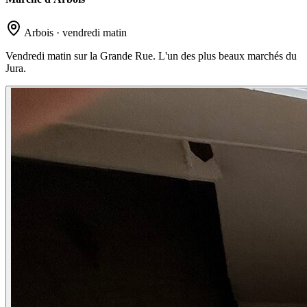
Arbois · vendredi matin
Vendredi matin sur la Grande Rue. L'un des plus beaux marchés du
Jura.