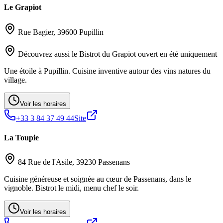
Le Grapiot
Rue Bagier, 39600 Pupillin
Découvrez aussi le Bistrot du Grapiot ouvert en été uniquement
Une étoile à Pupillin. Cuisine inventive autour des vins natures du
village.
Voir les horaires
+33 3 84 37 49 44
Site
La Toupie
84 Rue de l'Asile, 39230 Passenans
Cuisine généreuse et soignée au cœur de Passenans, dans le
vignoble. Bistrot le midi, menu chef le soir.
Voir les horaires