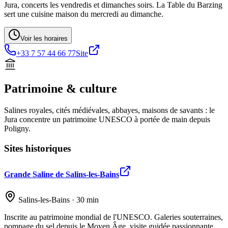
Jura, concerts les vendredis et dimanches soirs. La Table du Barzing
sert une cuisine maison du mercredi au dimanche.
Voir les horaires
+33 7 57 44 66 77
Site
Patrimoine & culture
Salines royales, cités médiévales, abbayes, maisons de savants : le
Jura concentre un patrimoine UNESCO à portée de main depuis
Poligny.
Sites historiques
Grande Saline de Salins-les-Bains
Salins-les-Bains · 30 min
Inscrite au patrimoine mondial de l'UNESCO. Galeries souterraines,
pompage du sel depuis le Moyen Âge, visite guidée passionnante.