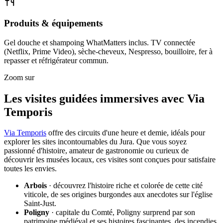
Produits & équipements
Gel douche et shampoing WhatMatters inclus. TV connectée
(Netflix, Prime Video), sèche-cheveux, Nespresso, bouilloire, fer à
repasser et réfrigérateur commun.
Zoom sur
Les visites guidées immersives avec Via
Temporis
Via Temporis
offre des circuits d'une heure et demie, idéals pour
explorer les sites incontournables du Jura. Que vous soyez
passionné d'histoire, amateur de gastronomie ou curieux de
découvrir les musées locaux, ces visites sont conçues pour satisfaire
toutes les envies.
Arbois
· découvrez l'histoire riche et colorée de cette cité
viticole, de ses origines burgondes aux anecdotes sur l'église
Saint-Just.
Poligny
· capitale du Comté, Poligny surprend par son
patrimoine médiéval et ses histoires fascinantes, des incendies