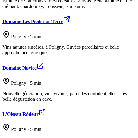
Famille de vignerons sur les coteaux d'Arbois. Belle gamme en bio :
crémant, chardonnay, trousseau, vin jaune.
Domaine Les Pieds sur Terre
Poligny · 5 min
Vins natures sincères, à Poligny. Cuvées parcellaires et belle
approche pédagogique.
Domaine Nøvice
Poligny · 5 min
Nouvelle génération, vins vivants, parcelles confidentielles. Très
belle dégustation en cave.
L'Oiseau Rôdeur
Poligny · 5 min